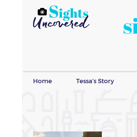
s
Home
Tessa’s Story